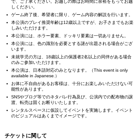
で、ご了承ください。お越しの際はお時間に余裕をもってお越
しください。
ゲーム終了後、希望者に限り、ゲーム内容の解説を行います。
本公演のプレイ推奨年齢は12歳以上ですが、お子さまでもお楽
しみいただけます。
本公演には、ホラー要素、ドッキリ要素は一切ありません。
本公演には、色の識別を必要とする謎が出題される場合がござ
います。
未就学児の方は、18歳以上の保護者2名以上の同伴がある場合
のみご参加いただけます。
本公演は、日本語対応のみとなります。（This event is only
available in Japanese.）
お体に不自由があるお客様は、十分にお楽しみいただけない可
能性があります。
SNSやブログ等でのネタバレ行為及び、公演内での配布物の譲
渡、転売は固くお断りいたします。
レンタルスペースに仮設してイベントを実施します。イベント
のビジュアルはあくまでイメージです。
チケットに関して